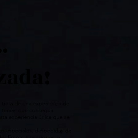
…
zada!
trata de una experiencia de
o tenéis que conseguir
esta experiencia única que se
os especiales, despedidas de
o. En otras ocasiones, el