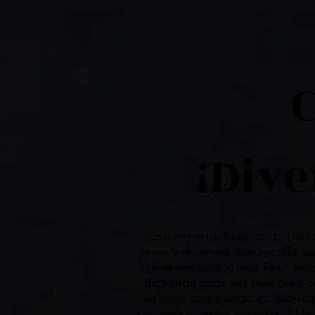
¡Div
Posiblemente hayas oído habla
ocio interactivo que mezcla g
objetivos para ganar. Pero ade
demanda cada vez más para o
La cena con cluedo es habitua
soltero y fiestas privadas. El