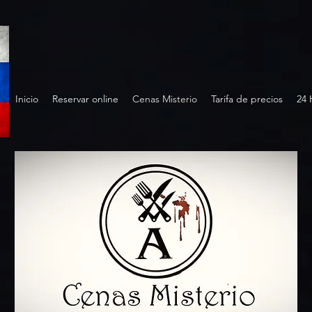
Inicio
Reservar online
Cenas Misterio
Tarifa de precios
24 