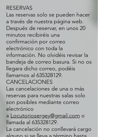
RESERVAS
Las reservas solo se pueden hacer
a través de nuestra página web.
Después de reservar, en unos 20
minutos recibiréis una
confirmación por correo
electrónico con toda la
información. No olvidéis revisar la
bandeja de correo basura. Si no os
llegara dicho correo, podéis
llamarnos al 635328129.
CANCELACIONES
Las cancelaciones de una o más
reservas para nuestras salas solo
son posibles mediante correo
electrónico
a
Locutoriosergey@gmail.com
o
llamada al
635328129
.
La cancelación no conllevará cargo
alguno si se lleva a término hasta