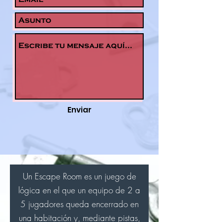
Enviar
Un Escape Room es un juego de
lógica en el que un equipo de 2 a
5 jugadores queda encerrado en
una habitación y, mediante pistas,