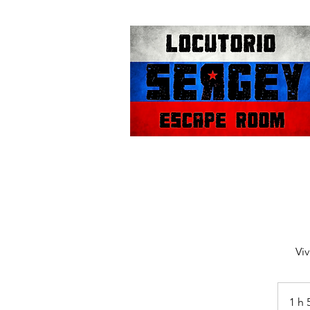
Vi
1 h 