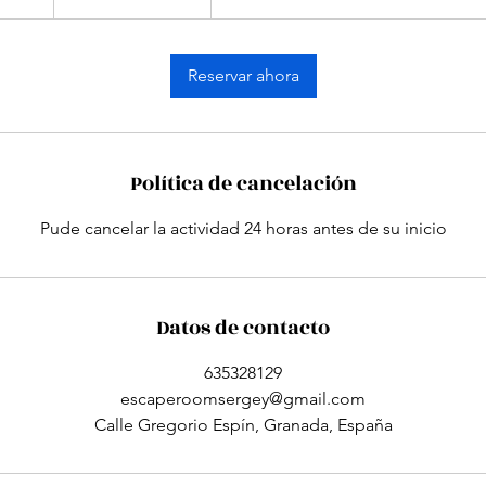
5
Reservar ahora
m
i
n
Política de cancelación
Pude cancelar la actividad 24 horas antes de su inicio
Datos de contacto
635328129
escaperoomsergey@gmail.com
Calle Gregorio Espín, Granada, España