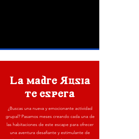
La madre Rusia
te espera
¿Buscas una nueva y emocionante actividad
grupal? Pasamos meses creando cada una de
las habitaciones de este escape para ofrecer
una aventura desafiante y estimulante de