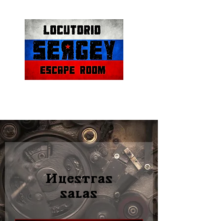
Nuestras
salas